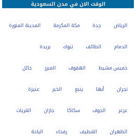
الوقت الان في مدن السعودية
الرياض
جدة
مكة المكرمة
المدينة المنورة
الدمام
الطائف
تبوك
بريدة
خميس مشيط
الهفوف‎
المبرز
حائل
نجران
أبها
ينبع
الخبر
عنيزة
عرعر
الجوف
سكاكا
جازان
القريات
الظهران
القطيف‎
رفحاء
الباحة