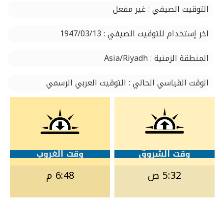
التوقيت الصيفي : غير مفعل
اخر إستخدام للتوقيت الصيفي : 1947/03/13
المنطقة الزمنية : Asia/Riyadh
الوقت القياسي الحالي : التوقيت العربي الرسمي
وقت الشروق
وقت الغروب
5:32 ص
6:48 م