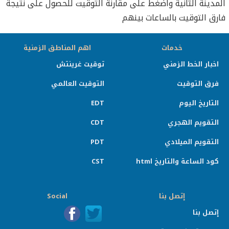
المدينة الثانية واضغط على مقارنة التوقيت للحصول على نتيجة
فارق التوقيت بالساعات بينهم
خدمات
اهم المناطق الزمنية
اخبار الخط الزمني
توقيت غرينتش
فرق التوقيت
التوقيت العالمي
التاريخ اليوم
EDT
التقويم الهجري
CDT
التقويم الميلادي
PDT
كود الساعة والتاريخ html
CST
إتصل بنا
Social
إتصل بنا