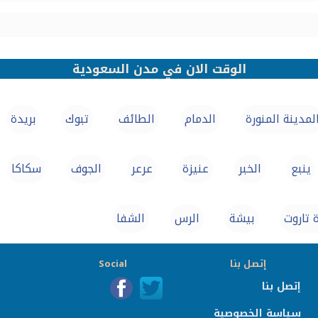
الوقت الان في مدن السعودية
لمدينة المنورة
الدمام
الطائف
تبوك
بريدة
ينبع
الخبر
عنيزة
عرعر
الجوف
سكاكا
 تاروت
بيشة
الرس
الشفا
إتصل بنا
Social
إتصل بنا
سياسة الخصوصية