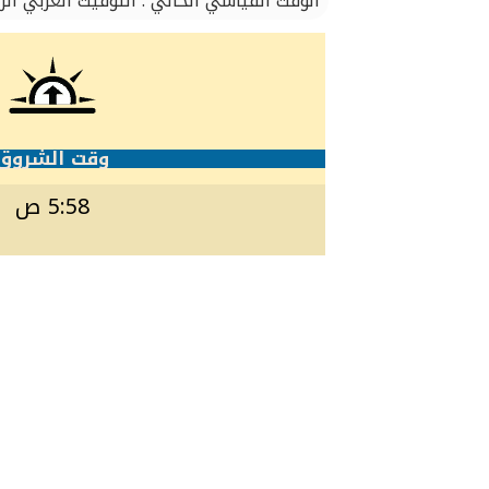
الوقت القياسي الحالي : التوقيت العربي ا
وقت الشروق
5:58 ص