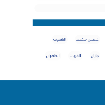
خميس مشيط
الهفوف‎
جازان
القريات
الظهران