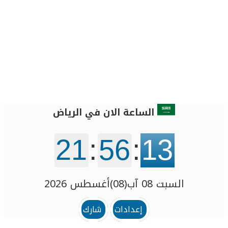
الساعة الان في الرياض
21
:
56
:
13
السبت 08 آب(08)أغسطس 2026
إعدادات
شارك