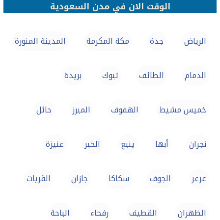
الوقت الان في مدن السعودية
الرياض
جدة
مكة المكرمة
المدينة المنورة
الدمام
الطائف
تبوك
بريدة
خميس مشيط
الهفوف‎
المبرز
حائل
نجران
أبها
ينبع
الخبر
عنيزة
عرعر
الجوف
سكاكا
جازان
القريات
الظهران
القطيف‎
رفحاء
الباحة