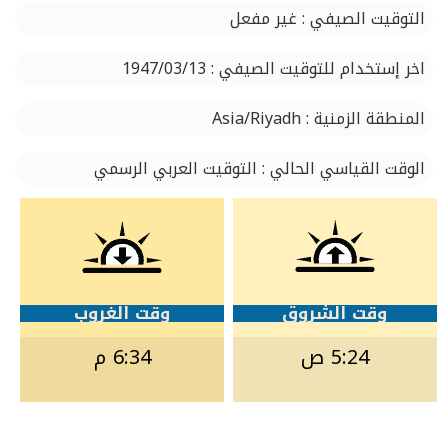
التوقيت الصيفي : غير مفعل
اخر إستخدام للتوقيت الصيفي : 1947/03/13
المنطقة الزمنية : Asia/Riyadh
الوقت القياسي الحالي : التوقيت العربي الرسمي
وقت الشروق
وقت الغروب
5:24 ص
6:34 م