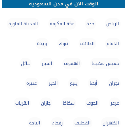
الوقت الان في مدن السعودية
الرياض
جدة
مكة المكرمة
المدينة المنورة
الدمام
الطائف
تبوك
بريدة
خميس مشيط
الهفوف‎
المبرز
حائل
نجران
أبها
ينبع
الخبر
عنيزة
عرعر
الجوف
سكاكا
جازان
القريات
الظهران
القطيف‎
رفحاء
الباحة