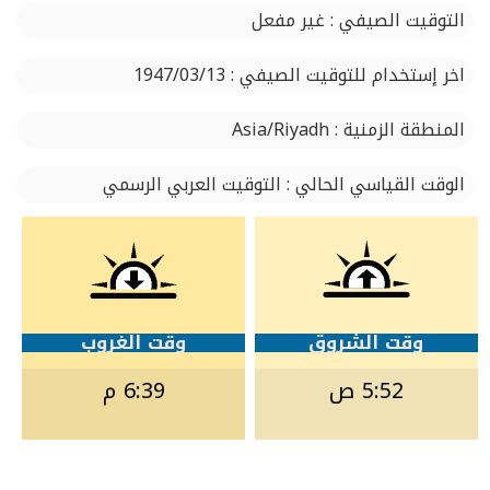
التوقيت الصيفي : غير مفعل
اخر إستخدام للتوقيت الصيفي : 1947/03/13
المنطقة الزمنية : Asia/Riyadh
الوقت القياسي الحالي : التوقيت العربي الرسمي
وقت الشروق
وقت الغروب
5:52 ص
6:39 م