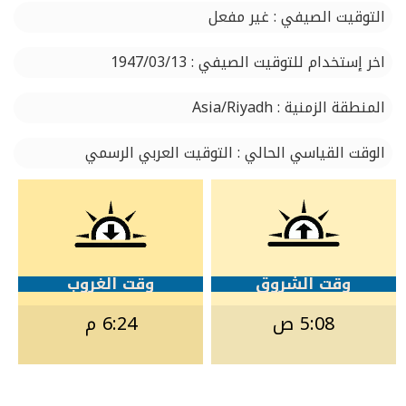
التوقيت الصيفي : غير مفعل
اخر إستخدام للتوقيت الصيفي : 1947/03/13
المنطقة الزمنية : Asia/Riyadh
الوقت القياسي الحالي : التوقيت العربي الرسمي
وقت الشروق
وقت الغروب
5:08 ص
6:24 م