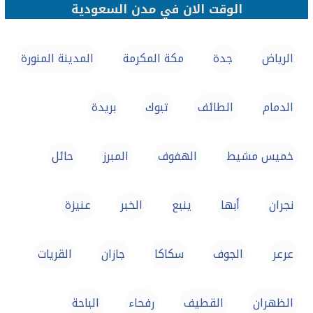
الوقت الان في مدن السعودية
الرياض
جدة
مكة المكرمة
المدينة المنورة
الدمام
الطائف
تبوك
بريدة
خميس مشيط
الهفوف‎
المبرز
حائل
نجران
أبها
ينبع
الخبر
عنيزة
عرعر
الجوف
سكاكا
جازان
القريات
الظهران
القطيف‎
رفحاء
الباحة