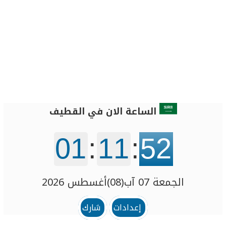
الساعة الان في القطيف‎
01
:
11
:
52
الجمعة 07 آب(08)أغسطس 2026
إعدادات
شارك