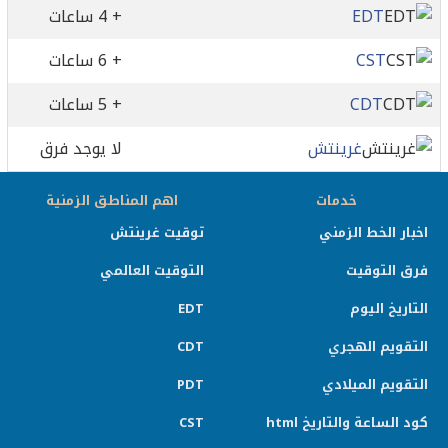
EDT
+ 4 ساعات
CST
+ 6 ساعات
CDT
+ 5 ساعات
غرينتش
لا يوجد فرق
خدمات
اهم المناطق الزمنية
اخبار الخط الزمني
توقيت غرينتش
فرق التوقيت
التوقيت العالمي
التاريخ اليوم
EDT
التقويم الهجري
CDT
التقويم الميلادي
PDT
كود الساعة والتاريخ html
CST