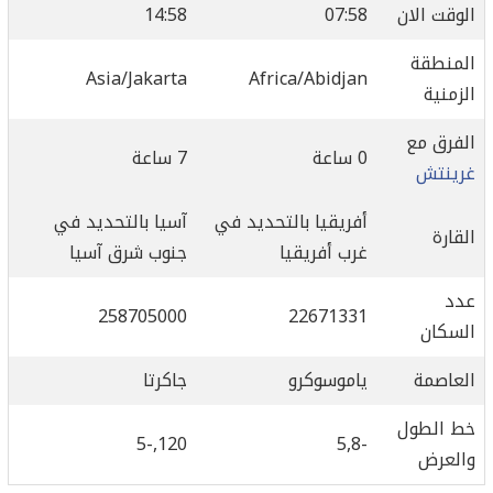
الوقت الان
07:58
14:58
المنطقة
Asia/Jakarta
Africa/Abidjan
الزمنية
الفرق مع
0 ساعة
7 ساعة
غرينتش
أفريقيا بالتحديد في
آسيا بالتحديد في
القارة
غرب أفريقيا
جنوب شرق آسيا
عدد
258705000
22671331
السكان
العاصمة
ياموسوكرو
جاكرتا
خط الطول
120,-5
-5,8
والعرض