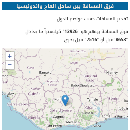
فرق المسافة بين ساحل العاج واندونيسيا
تقدير المسافات حسب عواصم الدول
فرق المسافة بينهم هو "
13926
" كيلومتراً ما يعادل
"
8653
"ميل أو "
7516
" ميل بحري
+
−