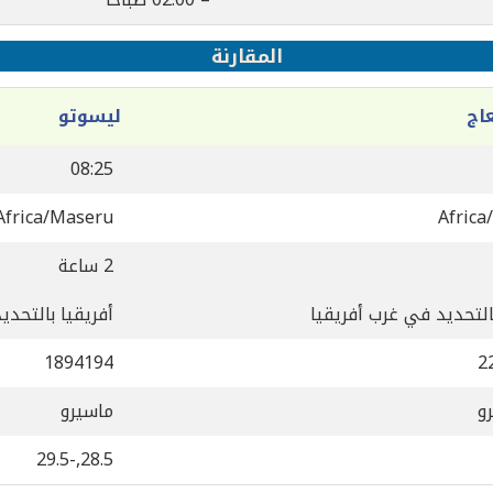
المقارنة
اج
ليسوتو
08:25
Africa/Maseru
Africa
2 ساعة
التحديد في غرب أفريقيا
أفريقيا بالتحدي
1894194
2
و
ماسيرو
28.5,-29.5