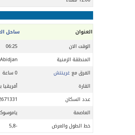
العنوان
ساحل الع
الوقت الان
06:25
المنطقة الزمنية
/Abidjan
الفرق مع
غرينتش
0 ساعة
القارة
أفريقيا ب
عدد السكان
2671331
العاصمة
ياموسوكر
خط الطول والعرض
-5,8