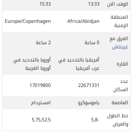
الوقت الان
13:33
15:33
المنطقة
Europe/Copenhagen
Africa/Abidjan
الزمنية
الفرق مع
0 ساعة
2 ساعة
غرينتش
أفريقيا بالتحديد في
أوروبا بالتحديد في
القارة
غرب أفريقيا
أوروبا الغربية
عدد
17019800
22671331
السكان
العاصمة
ياموسوكرو
امستردام
خط الطول
5.75,52.5
-5,8
والعرض