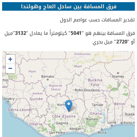
فرق المسافة بين ساحل العاج وهولندا
تقدير المسافات حسب عواصم الدول
فرق المسافة بينهم هو "
5041
" كيلومتراً ما يعادل "
3132
"ميل
أو "
2720
" ميل بحري
+
−