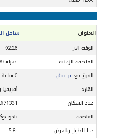
العنوان
ساحل الع
الوقت الان
02:28
المنطقة الزمنية
/Abidjan
الفرق مع
غرينتش
0 ساعة
القارة
أفريقيا 
عدد السكان
2671331
العاصمة
ياموسوك
خط الطول والعرض
-5,8