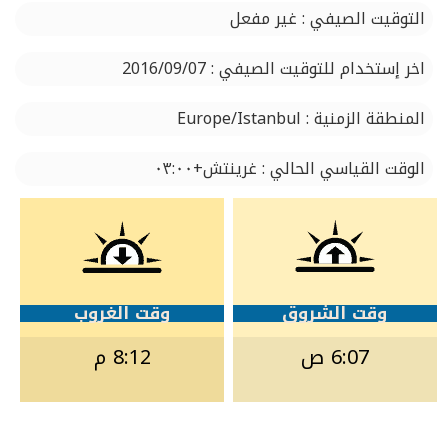
التوقيت الصيفي : غير مفعل
اخر إستخدام للتوقيت الصيفي : 2016/09/07
المنطقة الزمنية : Europe/Istanbul
الوقت القياسي الحالي : غرينتش+٠٣:٠٠
وقت الشروق
وقت الغروب
6:07 ص
8:12 م