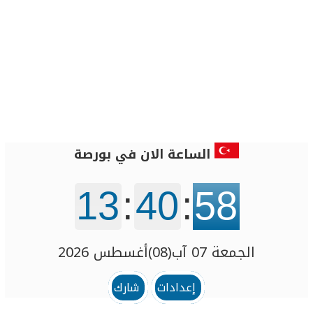
الساعة الان في بورصة
13
:
40
:
58
الجمعة 07 آب(08)أغسطس 2026
إعدادات
شارك