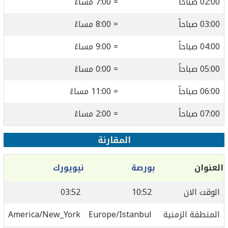
02:00 صباحاً
= 7:00 مساءً
03:00 صباحاً
= 8:00 مساءً
04:00 صباحاً
= 9:00 مساءً
05:00 صباحاً
= 0:00 مساءً
06:00 صباحاً
= 11:00 مساءً
07:00 صباحاً
= 2:00 مساءً
المقارنة
العنوان
بورصة
نيويورك
الوقت الان
10:52
03:52
المنطقة الزمنية
Europe/Istanbul
America/New_York