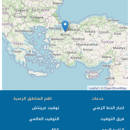
Leaflet
| ©
OpenStreetMap
خدمات
اهم المناطق الزمنية
اخبار الخط الزمني
توقيت غرينتش
فرق التوقيت
التوقيت العالمي
التاريخ اليوم
EDT