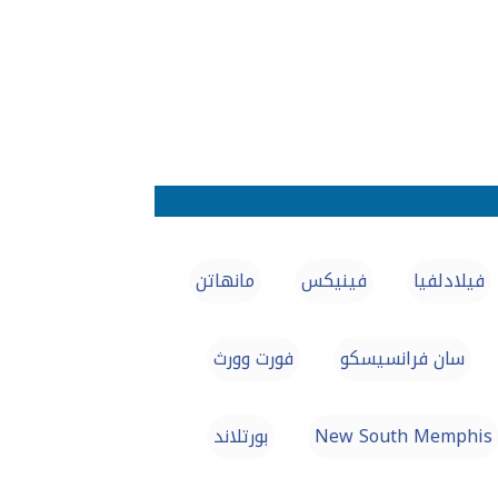
فيلادلفيا
فينيكس
مانهاتن
سان فرانسيسكو
فورت وورث
New South Memphis
بورتلاند