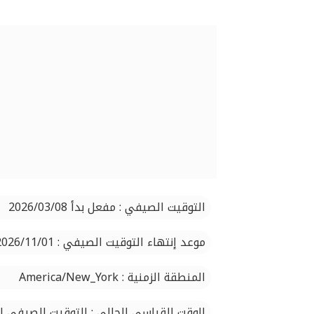
التوقيت الصيفي : مفعل بدأ 2026/03/08
موعد إنتهاء التوقيت الصيفي : 2026/11/01
المنطقة الزمنية : America/New_York
الوقت القياسي الحالي : التوقيت الصيفي ا