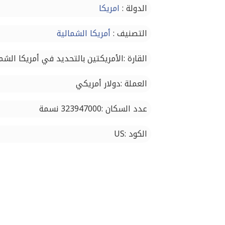
الدولة :
امريكا
التصنيف :
أمريكا الشمالية
القارة :الأمريكتين بالتحديد في أمريكا الشم
العملة :دولار أمريكي
عدد السكان :323947000 نسمة
الكود :US