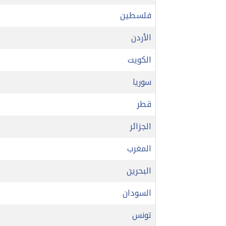
فلسطين
الأردن
الكويت
سوريا
قطر
الجزائر
المغرب
البحرين
السودان
تونس