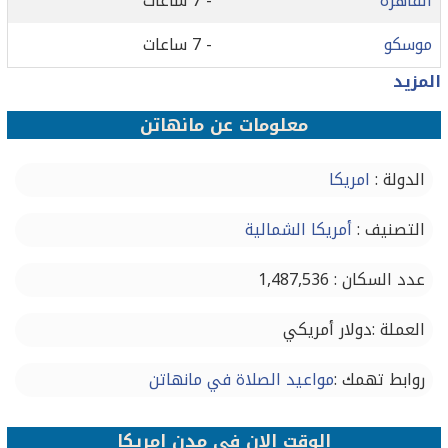
القاهرة
- 7 ساعات
موسكو
- 7 ساعات
المزيد
معلومات عن مانهاتن
الدولة :
امريكا
التصنيف :
أمريكا الشمالية
عدد السكان : 1,487,536
العملة :دولار أمريكي
روابط تهمك :
مواعيد الصلاة في مانهاتن
الوقت الان في مدن امريكا