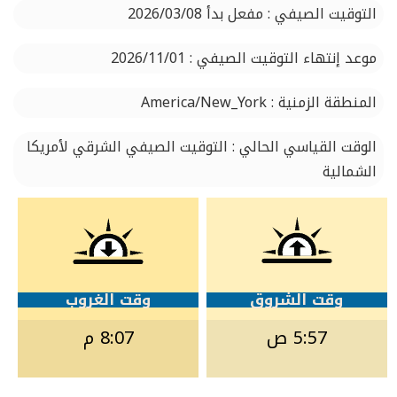
التوقيت الصيفي : مفعل بدأ 2026/03/08
موعد إنتهاء التوقيت الصيفي : 2026/11/01
المنطقة الزمنية : America/New_York
الوقت القياسي الحالي : التوقيت الصيفي الشرقي لأمريكا
الشمالية
وقت الشروق
وقت الغروب
5:57 ص
8:07 م