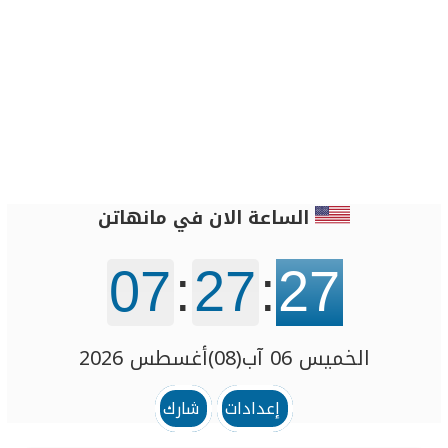
الساعة الان في مانهاتن
07
:
27
:
27
الخميس 06 آب(08)أغسطس 2026
إعدادات
شارك