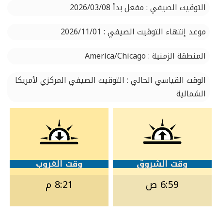
التوقيت الصيفي : مفعل بدأ 2026/03/08
موعد إنتهاء التوقيت الصيفي : 2026/11/01
المنطقة الزمنية : America/Chicago
الوقت القياسي الحالي : التوقيت الصيفي المركزي لأمريكا
الشمالية
وقت الشروق
وقت الغروب
6:59 ص
8:21 م