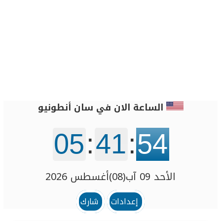
الساعة الان في سان أنطونيو
05
:
41
:
54
الأحد 09 آب(08)أغسطس 2026
إعدادات
شارك