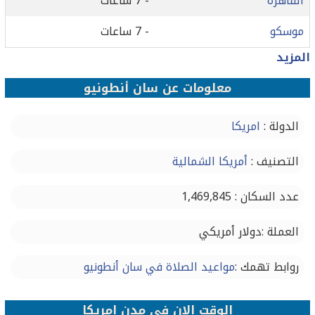
القاهرة
- 7 ساعات
موسكو
- 7 ساعات
المزيد
معلومات عن سان أنطونيو
الدولة :
امريكا
التصنيف :
أمريكا الشمالية
عدد السكان : 1,469,845
العملة :دولار أمريكي
روابط تهمك :
مواعيد الصلاة في سان أنطونيو
الوقت الان في مدن امريكا