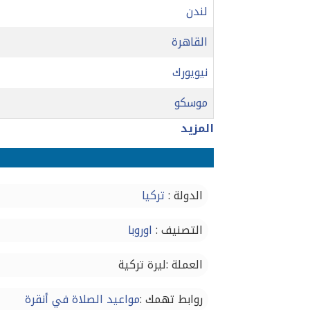
لندن
القاهرة
نيويورك
موسكو
المزيد
الدولة :
تركيا
التصنيف :
اوروبا
العملة :ليرة تركية
روابط تهمك :
مواعيد الصلاة في أنقرة