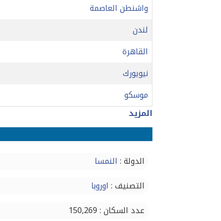
واشنطن العاصمة
لندن
القاهرة
نيويورك
موسكو
المزيد
الدولة :
النمسا
التصنيف :
اوروبا
عدد السكان : 150,269