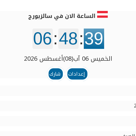
الساعة الان في سالزبورج
06
:
48
:
40
الخميس 06 آب(08)أغسطس 2026
إعدادات
شارك