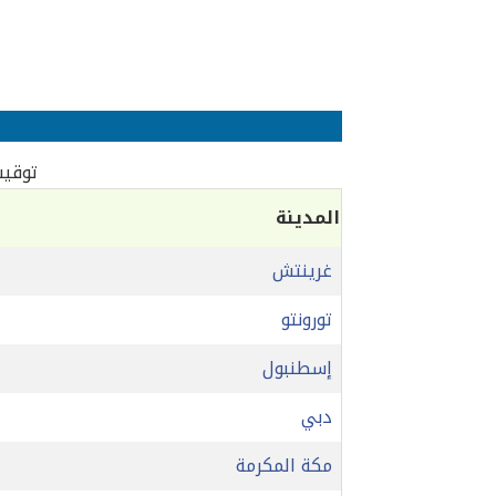
توقيت 
المدينة
غرينتش
تورونتو
إسطنبول
دبي
مكة المكرمة