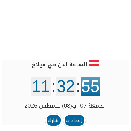
الساعة الان في فيلاخ
11
:
32
:
55
الجمعة 07 آب(08)أغسطس 2026
إعدادات
شارك