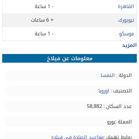
القاهرة
- 1 ساعة
نيويورك
+ 6 ساعات
موسكو
- 1 ساعة
المزيد
معلومات عن فيلاخ
الدولة :
النمسا
التصنيف :
اوروبا
عدد السكان : 58,882
العملة :يورو
روابط تهمك :
مواعيد الصلاة في فيلاخ