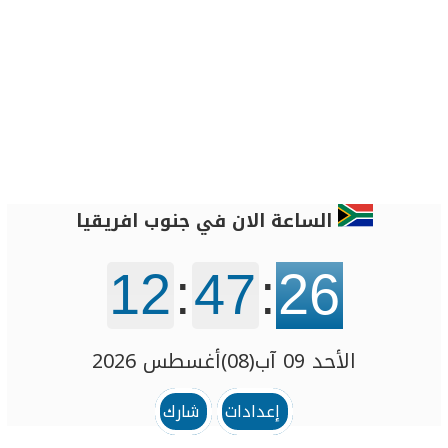
الساعة الان في جنوب افريقيا
12
:
47
:
26
الأحد 09 آب(08)أغسطس 2026
إعدادات
شارك