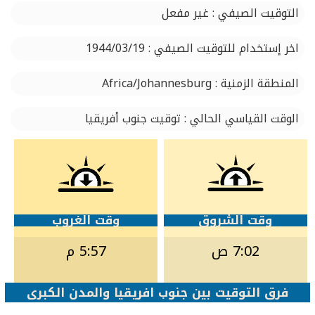
التوقيت الصيفي : غير مفعل
اخر إستخدام للتوقيت الصيفي : 1944/03/19
المنطقة الزمنية : Africa/Johannesburg
الوقت القياسي الحالي : توقيت جنوب أفريقيا
وقت الشروق
وقت الغروب
7:02 ص
5:57 م
فرق التوقيت بين جنوب افريقيا والمدن الكبرى