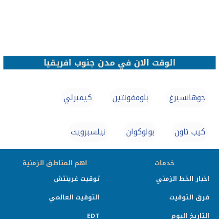
الوقت الان في مدن جنوب افريقيا
جوهانسبرغ
بلومفونتين
كيمبرلي
كيب تاون
بولوكوان
نيلسبرويت
خدمات
اهم المناطق الزمنية
اخبار الخط الزمني
توقيت غرينتش
فرق التوقيت
التوقيت العالمي
التاريخ اليوم
EDT