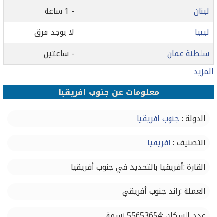
لبنان
- 1 ساعة
ليبيا
لا يوجد فرق
سلطنة عمان
- ساعتين
المزيد
معلومات عن جنوب افريقيا
الدولة :
جنوب افريقيا
التصنيف :
افريقيا
القارة :أفريقيا بالتحديد في جنوب أفريقيا
العملة :راند جنوب أفريقي
عدد السكان :55653654 نسمة