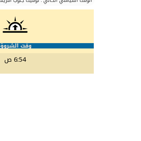
الوقت القياسي الحالي : توقيت جنوب أفريقي
وقت الشروق
6:54 ص