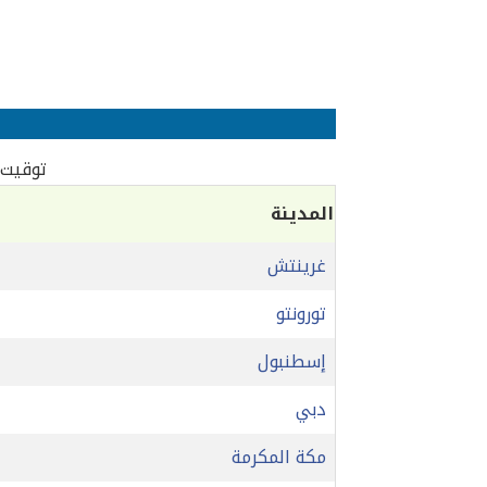
توقيت ا
المدينة
غرينتش
تورونتو
إسطنبول
دبي
مكة المكرمة