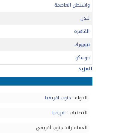
واشنطن العاصمة
لندن
القاهرة
نيويورك
موسكو
المزيد
الدولة :
جنوب افريقيا
التصنيف :
افريقيا
العملة :راند جنوب أفريقي