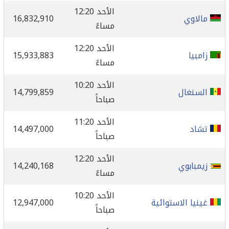
الأحد 12:20
مالاوي
16,832,910
مساءً
الأحد 12:20
زامبيا
15,933,883
مساءً
الأحد 10:20
السنغال
14,799,859
صباحاً
الأحد 11:20
تشاد
14,497,000
صباحاً
الأحد 12:20
زيمبابوي
14,240,168
مساءً
الأحد 10:20
غينيا الاستوائية
12,947,000
صباحاً