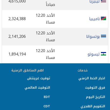
ليبيريا
4,615,000
صباحاً
الأحد 12:20
ناميبيا
2,324,388
مساءً
الأحد 12:20
بوتسوانا
2,141,206
مساءً
الأحد 12:20
ليسوتو
1,894,194
مساءً
خدمات
اهم المناطق الزمنية
اخبار الخط الزمني
توقيت غرينتش
فرق التوقيت
التوقيت العالمي
التاريخ اليوم
EDT
التقويم الهجري
CDT