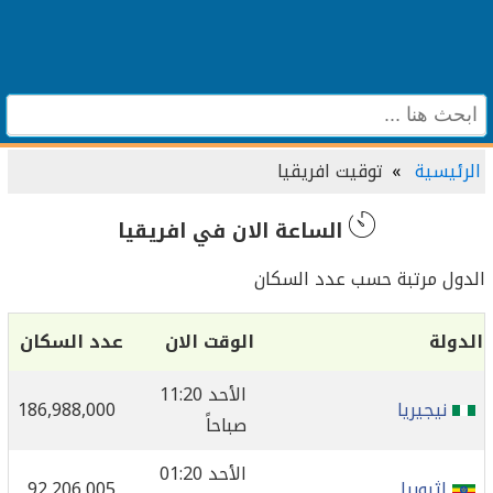
الرئيسية
توقيت افريقيا
الساعة الان في افريقيا
الدول مرتبة حسب عدد السكان
الدولة
الوقت الان
عدد السكان
الأحد 11:20
نيجيريا
186,988,000
صباحاً
الأحد 01:20
اثيوبيا
92,206,005