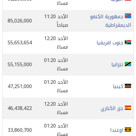
مساءً
جمهورية الكنغو
الأحد 11:20
85,026,000
الديمقراطية
صباحاً
الأحد 12:20
جنوب افريقيا
55,653,654
مساءً
الأحد 01:20
تنزانيا
55,155,000
مساءً
الأحد 01:20
كينيا
47,251,000
مساءً
الأحد 12:20
جزر الكناري
46,438,422
مساءً
الأحد 01:20
اوغندا
33,860,700
مساءً