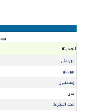
توقيت
المدينة
غرينتش
تورونتو
إسطنبول
دبي
مكة المكرمة