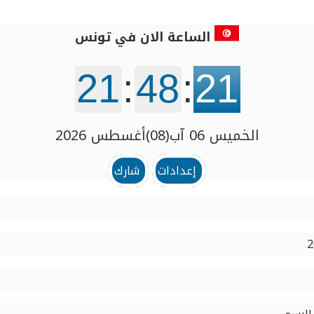
الساعة الان في تونس‎
21
:
48
:
21
الخميس 06 آب(08)أغسطس 2026
إعدادات
شارك