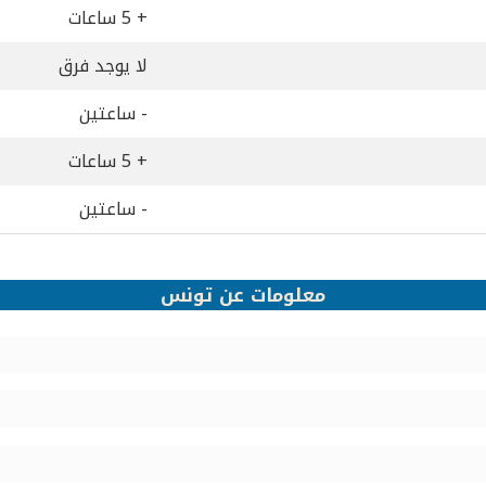
+ 5 ساعات
لا يوجد فرق
- ساعتين
+ 5 ساعات
- ساعتين
معلومات عن تونس‎