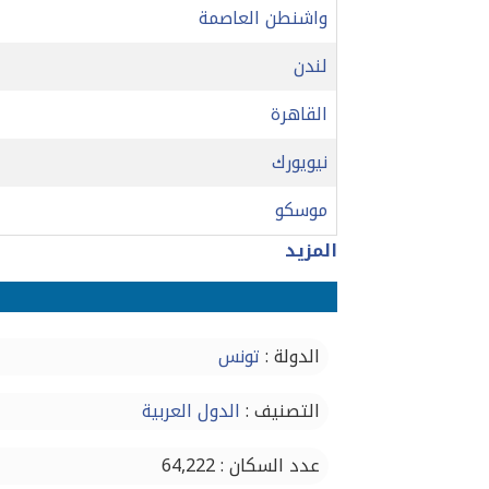
واشنطن العاصمة
لندن
القاهرة
نيويورك
موسكو
المزيد
الدولة :
تونس
التصنيف :
الدول العربية
عدد السكان : 64,222