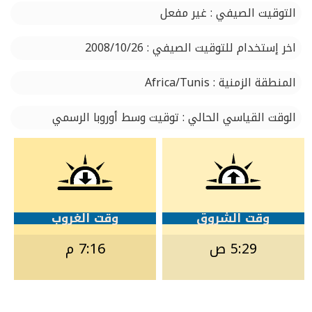
التوقيت الصيفي : غير مفعل
اخر إستخدام للتوقيت الصيفي : 2008/10/26
المنطقة الزمنية : Africa/Tunis
الوقت القياسي الحالي : توقيت وسط أوروبا الرسمي
وقت الشروق
وقت الغروب
5:29 ص
7:16 م