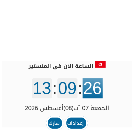
الساعة الان في المنستير
13
:
09
:
26
الجمعة 07 آب(08)أغسطس 2026
إعدادات
شارك