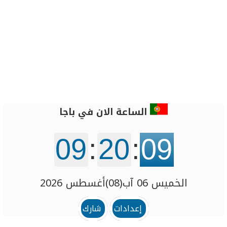
الساعة الان في باجا
09
:
20
:
09
الخميس 06 آب(08)أغسطس 2026
إعدادات
شارك