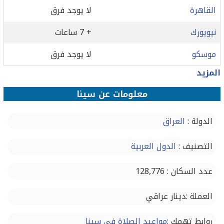
القاهرة
لا يوجد فرق
نيويورك
+ 7 ساعات
موسكو
لا يوجد فرق
المزيد
معلومات عن سينا
الدولة :
العراق
التصنيف :
الدول العربية
عدد السكان : 128,776
العملة :دينار عراقي
روابط تهمك :
مواعيد الصلاة في سينا