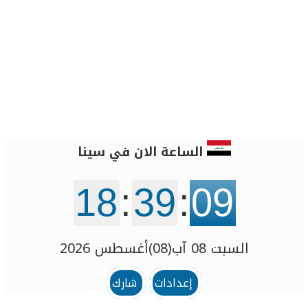
الساعة الان في سينا
18
:
39
:
09
السبت 08 آب(08)أغسطس 2026
إعدادات
شارك