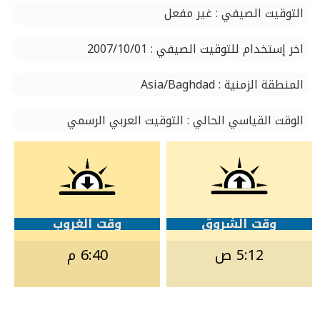
التوقيت الصيفي : غير مفعل
اخر إستخدام للتوقيت الصيفي : 2007/10/01
المنطقة الزمنية : Asia/Baghdad
الوقت القياسي الحالي : التوقيت العربي الرسمي
وقت الشروق
وقت الغروب
5:12 ص
6:40 م