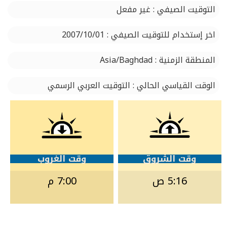
التوقيت الصيفي : غير مفعل
اخر إستخدام للتوقيت الصيفي : 2007/10/01
المنطقة الزمنية : Asia/Baghdad
الوقت القياسي الحالي : التوقيت العربي الرسمي
وقت الشروق
وقت الغروب
5:16 ص
7:00 م