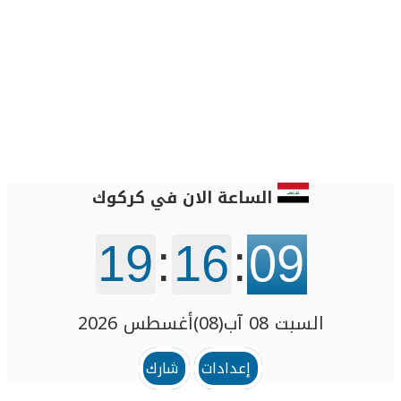
الساعة الان في كركوك‏
19
:
16
:
09
السبت 08 آب(08)أغسطس 2026
إعدادات
شارك