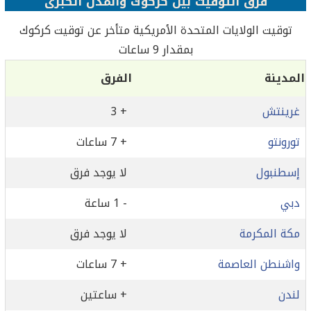
فرق التوقيت بين كركوك‏ والمدن الكبرى
توقيت الولايات المتحدة الأمريكية متأخر عن توقيت كركوك‏
بمقدار 9 ساعات
المدينة
الفرق
غرينتش
+ 3
تورونتو
+ 7 ساعات
إسطنبول
لا يوجد فرق
دبي
- 1 ساعة
مكة المكرمة
لا يوجد فرق
واشنطن العاصمة
+ 7 ساعات
لندن
+ ساعتين