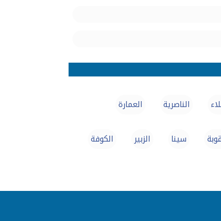
اء‏
الناصرية
العمارة
وبة
سينا
الزبير
الكوفة