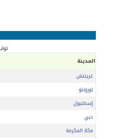
توقي
المدينة
غرينتش
تورونتو
إسطنبول
دبي
مكة المكرمة