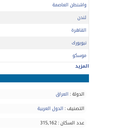
واشنطن العاصمة
لندن
القاهرة
نيويورك
موسكو
المزيد
الدولة :
العراق
التصنيف :
الدول العربية
عدد السكان : 315,162