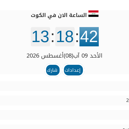
الساعة الان في الكوت
13
:
18
:
42
الأحد 09 آب(08)أغسطس 2026
إعدادات
شارك