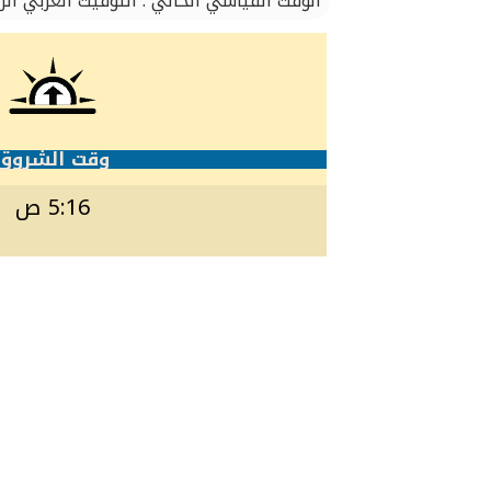
الوقت القياسي الحالي : التوقيت العربي ا
وقت الشروق
5:16 ص