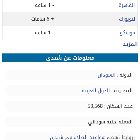
القاهرة
- 1 ساعة
نيويورك
+ 6 ساعات
موسكو
- 1 ساعة
المزيد
معلومات عن شندي
الدولة :
السودان
التصنيف :
الدول العربية
عدد السكان : 53,568
العملة :جنيه سوداني
روابط تهمك :
مواعيد الصلاة في شندي