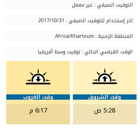
التوقيت الصيفي : غير مفعل
اخر إستخدام للتوقيت الصيفي : 2017/10/31
المنطقة الزمنية : Africa/Khartoum
الوقت القياسي الحالي : توقيت وسط أفريقيا
وقت الشروق
وقت الغروب
5:28 ص
6:17 م