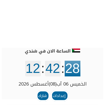
الساعة الان في شندي
12
:
42
:
28
الخميس 06 آب(08)أغسطس 2026
إعدادات
شارك