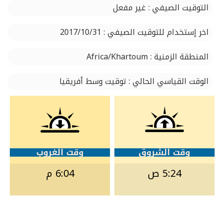
التوقيت الصيفي : غير مفعل
اخر إستخدام للتوقيت الصيفي : 2017/10/31
المنطقة الزمنية : Africa/Khartoum
الوقت القياسي الحالي : توقيت وسط أفريقيا
وقت الشروق
وقت الغروب
5:24 ص
6:04 م