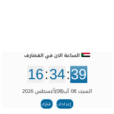
الساعة الان في القضارف
16
:
34
:
39
السبت 08 آب(08)أغسطس 2026
إعدادات
شارك