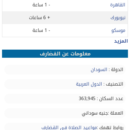
القاهرة
- 1 ساعة
نيويورك
+ 6 ساعات
موسكو
- 1 ساعة
المزيد
معلومات عن القضارف
الدولة :
السودان
التصنيف :
الدول العربية
عدد السكان : 363,945
العملة :جنيه سوداني
روابط تهمك :
مواعيد الصلاة في القضارف