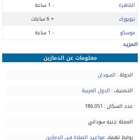
القاهرة
- 1 ساعة
نيويورك
+ 6 ساعات
موسكو
- 1 ساعة
المزيد
معلومات عن الدمازين‎
الدولة :
السودان
التصنيف :
الدول العربية
عدد السكان : 186,051
العملة :جنيه سوداني
روابط تهمك :
مواعيد الصلاة في الدمازين‎