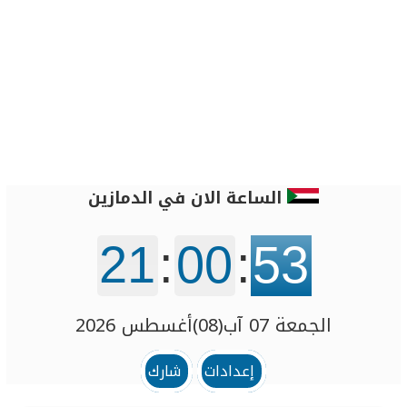
الساعة الان في الدمازين‎
21
:
00
:
53
الجمعة 07 آب(08)أغسطس 2026
إعدادات
شارك