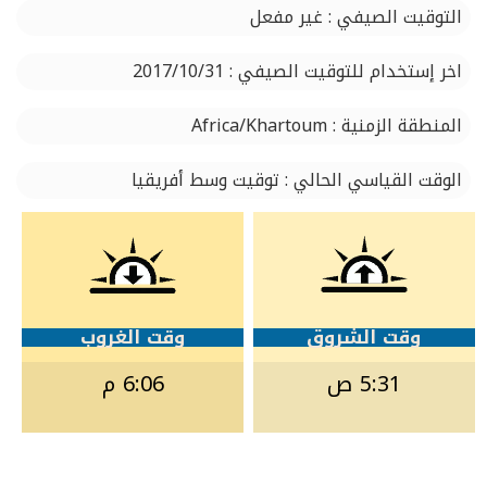
التوقيت الصيفي : غير مفعل
اخر إستخدام للتوقيت الصيفي : 2017/10/31
المنطقة الزمنية : Africa/Khartoum
الوقت القياسي الحالي : توقيت وسط أفريقيا
وقت الشروق
وقت الغروب
5:31 ص
6:06 م