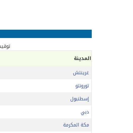
توقيت 
المدينة
غرينتش
تورونتو
إسطنبول
دبي
مكة المكرمة