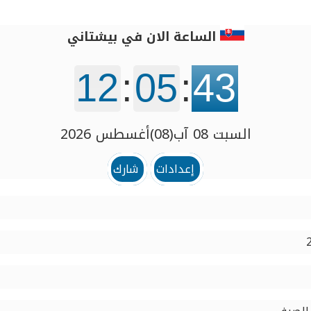
الساعة الان في بيشتاني
12
:
05
:
43
السبت 08 آب(08)أغسطس 2026
إعدادات
شارك