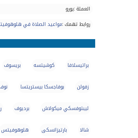
العملة :يورو
روابط تهمك :
مواعيد الصلاة في هلوهوفي
براتيسلافا
كوشيتسه
بريسوف
زفولن
بوفاجسكا بيستريتسا
نوف
ليبتوفسكي ميكولاش
برديوف
ر
شالا
بارتيزانسكى
هلوهوفيتس