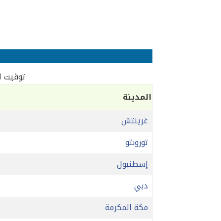
توقيت ال
المدينة
غرينتش
تورونتو
إسطنبول
دبي
مكة المكرمة