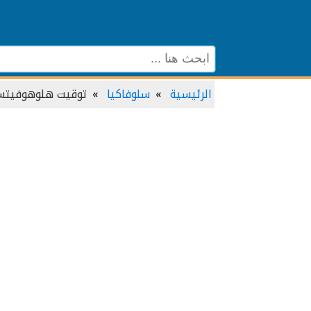
الرئيسية
سلوفاكيا
توقيت هلوهوفيت