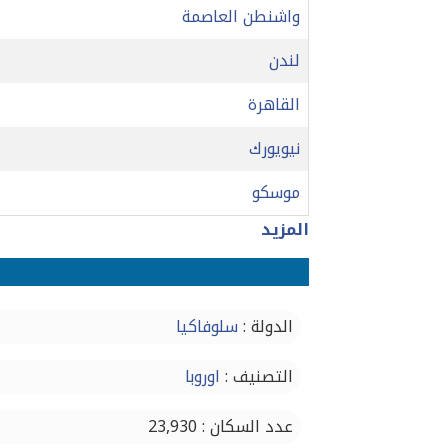
واشنطن العاصمة
لندن
القاهرة
نيويورك
موسكو
المزيد
الدولة :
سلوفاكيا
التصنيف :
اوروبا
عدد السكان : 23,930