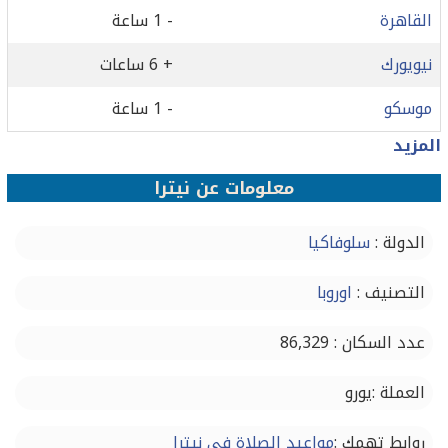
القاهرة
- 1 ساعة
نيويورك
+ 6 ساعات
موسكو
- 1 ساعة
المزيد
معلومات عن نيترا
الدولة :
سلوفاكيا
التصنيف :
اوروبا
عدد السكان : 86,329
العملة :يورو
روابط تهمك :
مواعيد الصلاة في نيترا