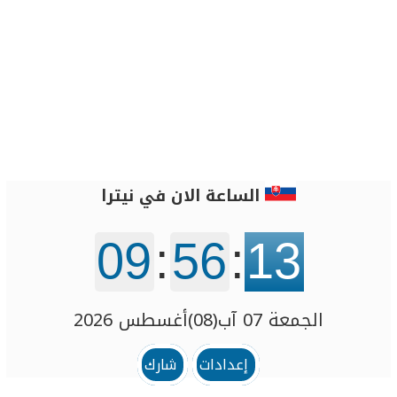
الساعة الان في نيترا
09
:
56
:
13
الجمعة 07 آب(08)أغسطس 2026
إعدادات
شارك