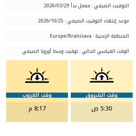
التوقيت الصيفي : مفعل بدأ 2026/03/29
موعد إنتهاء التوقيت الصيفي : 2026/10/25
المنطقة الزمنية : Europe/Bratislava
الوقت القياسي الحالي : توقيت وسط أوروبا الصيفي
وقت الشروق
وقت الغروب
5:30 ص
8:17 م