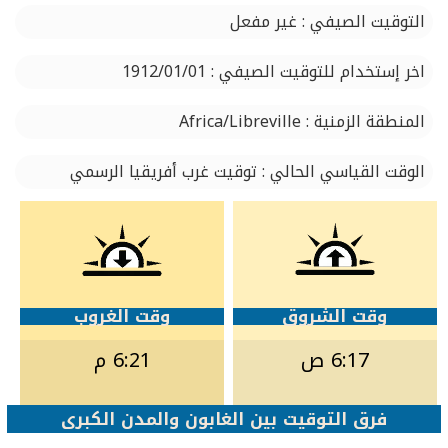
التوقيت الصيفي : غير مفعل
اخر إستخدام للتوقيت الصيفي : 1912/01/01
المنطقة الزمنية : Africa/Libreville
الوقت القياسي الحالي : توقيت غرب أفريقيا الرسمي
وقت الشروق
وقت الغروب
6:17 ص
6:21 م
فرق التوقيت بين الغابون والمدن الكبرى