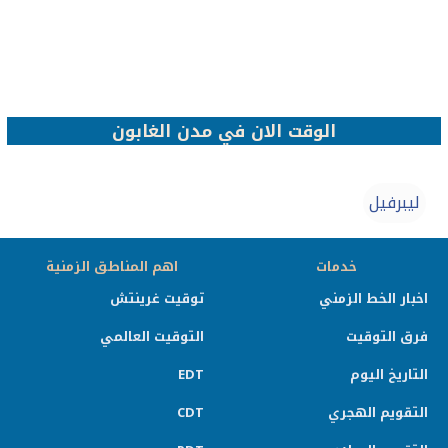
الوقت الان في مدن الغابون
ليبرفيل
خدمات
اهم المناطق الزمنية
اخبار الخط الزمني
توقيت غرينتش
فرق التوقيت
التوقيت العالمي
التاريخ اليوم
EDT
التقويم الهجري
CDT