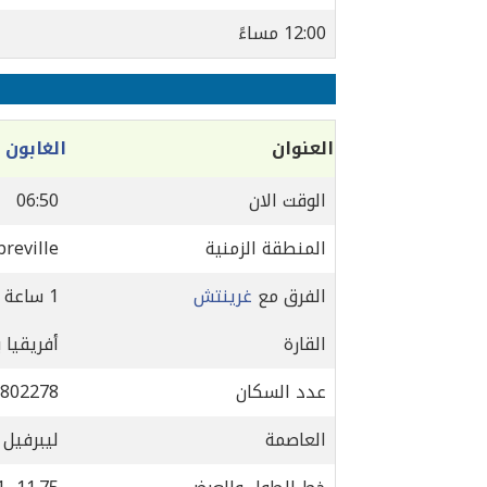
12:00 مساءً
العنوان
الغابون
الوقت الان
06:50
المنطقة الزمنية
breville
الفرق مع
غرينتش
1 ساعة
القارة
أفريقيا 
عدد السكان
802278
العاصمة
ليبرفيل