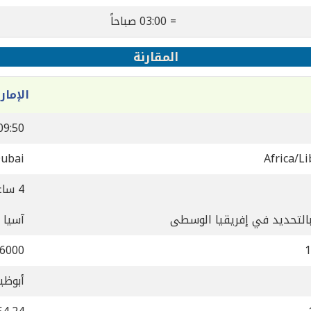
= 03:00 صباحاً
المقارنة
الإمار
09:50
Dubai
Africa/Li
4 ساعة
بالتحديد في إفريقيا الوسطى
آسيا 
6000
1
أبوظب