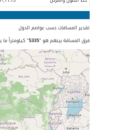
خط الطول والعرض
11.75,-1
تقدير المسافات حسب عواصم الدول
فرق المسافة بينهم هو "
5335
" كيلومتراً ما 