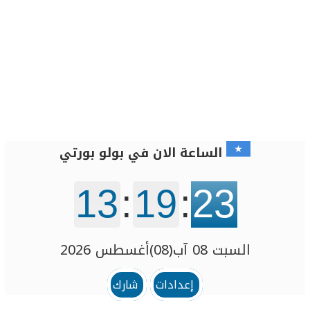
الساعة الان في بولو بورتي
13
:
19
:
23
السبت 08 آب(08)أغسطس 2026
إعدادات
شارك