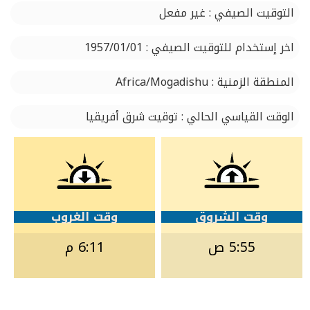
التوقيت الصيفي : غير مفعل
اخر إستخدام للتوقيت الصيفي : 1957/01/01
المنطقة الزمنية : Africa/Mogadishu
الوقت القياسي الحالي : توقيت شرق أفريقيا
وقت الشروق
وقت الغروب
5:55 ص
6:11 م