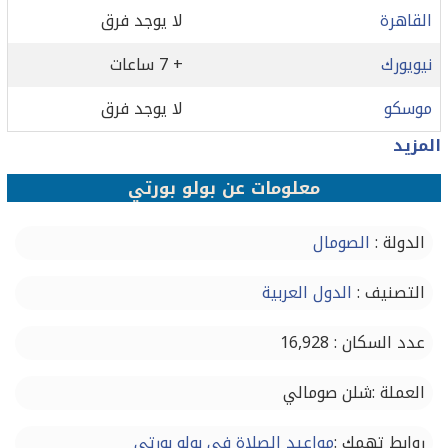
القاهرة
لا يوجد فرق
نيويورك
+ 7 ساعات
موسكو
لا يوجد فرق
المزيد
معلومات عن بولو بورتي
الدولة :
الصومال
التصنيف :
الدول العربية
عدد السكان : 16,928
العملة :شلن صومالي
روابط تهمك :
مواعيد الصلاة في بولو بورتي