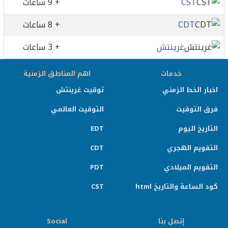
CST
+ 9 ساعات
CDT
+ 8 ساعات
غرينتش
+ 3 ساعات
خدمات
اهم المناطق الزمنية
اخبار الخط الزمني
توقيت غرينتش
فرق التوقيت
التوقيت العالمي
التاريخ اليوم
EDT
التقويم الهجري
CDT
التقويم الميلادي
PDT
كود الساعة والتاريخ html
CST
إتصل بنا
Social