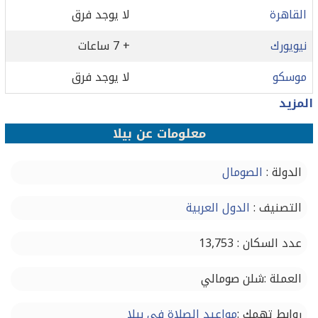
القاهرة
لا يوجد فرق
نيويورك
+ 7 ساعات
موسكو
لا يوجد فرق
المزيد
معلومات عن بیلا
الدولة :
الصومال
التصنيف :
الدول العربية
عدد السكان : 13,753
العملة :شلن صومالي
روابط تهمك :
مواعيد الصلاة في بیلا