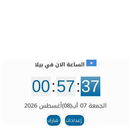
الساعة الان في بیلا
00
:
57
:
37
الجمعة 07 آب(08)أغسطس 2026
إعدادات
شارك