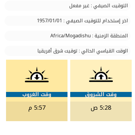
التوقيت الصيفي : غير مفعل
اخر إستخدام للتوقيت الصيفي : 1957/01/01
المنطقة الزمنية : Africa/Mogadishu
الوقت القياسي الحالي : توقيت شرق أفريقيا
وقت الشروق
وقت الغروب
5:28 ص
5:57 م