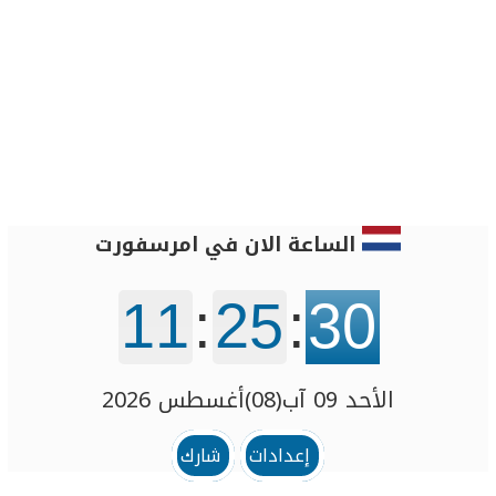
الساعة الان في امرسفورت
11
:
25
:
30
الأحد 09 آب(08)أغسطس 2026
إعدادات
شارك