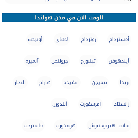
الوقت الان في مدن هولندا
أمستردام
روتردام
لاهاي
أوترخت
آيندهوفن
تيلبورج
جروننجن
آلميره
بريدا
نيميجن
انشيده
هارلم
اليجار
زانستاد
امرسفورت
أبلدورن
سانت- هيرتوجنبوش
هوفدورب
ماسترخت