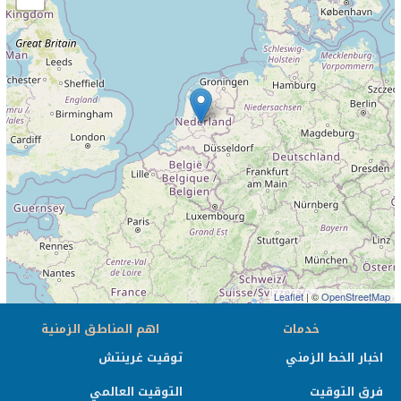
Leaflet
| ©
OpenStreetMap
خدمات
اهم المناطق الزمنية
اخبار الخط الزمني
توقيت غرينتش
فرق التوقيت
التوقيت العالمي