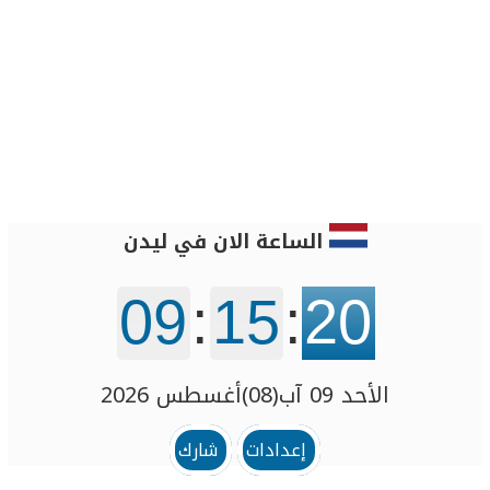
الساعة الان في ليدن
09
:
15
:
20
الأحد 09 آب(08)أغسطس 2026
إعدادات
شارك