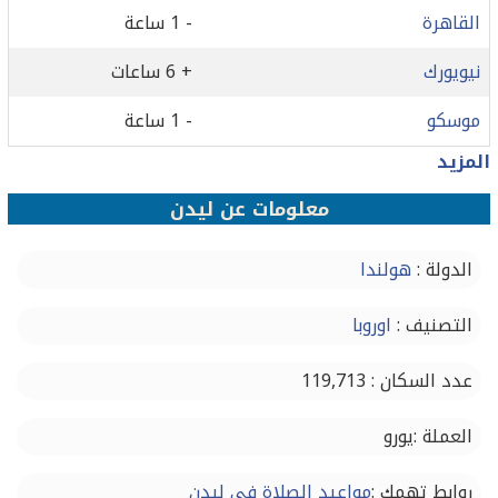
القاهرة
- 1 ساعة
نيويورك
+ 6 ساعات
موسكو
- 1 ساعة
المزيد
معلومات عن ليدن
الدولة :
هولندا
التصنيف :
اوروبا
عدد السكان : 119,713
العملة :يورو
روابط تهمك :
مواعيد الصلاة في ليدن