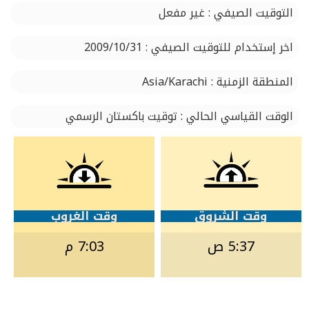
التوقيت الصيفي : غير مفعل
اخر إستخدام للتوقيت الصيفي : 2009/10/31
المنطقة الزمنية : Asia/Karachi
الوقت القياسي الحالي : توقيت باكستان الرسمي
وقت الشروق
وقت الغروب
5:37 ص
7:03 م