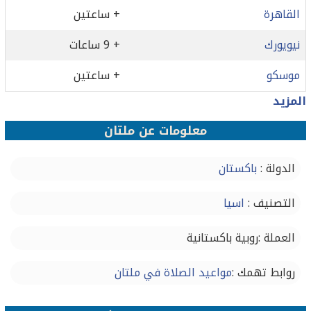
القاهرة
+ ساعتين
نيويورك
+ 9 ساعات
موسكو
+ ساعتين
المزيد
معلومات عن ملتان
الدولة :
باكستان
التصنيف :
اسيا
العملة :روبية باكستانية
روابط تهمك :
مواعيد الصلاة في ملتان