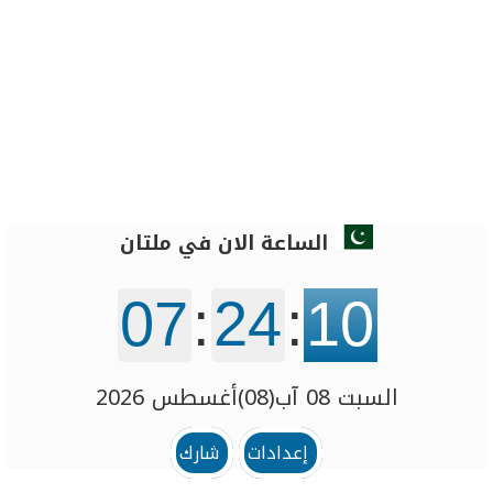
الساعة الان في ملتان
07
:
24
:
10
السبت 08 آب(08)أغسطس 2026
إعدادات
شارك