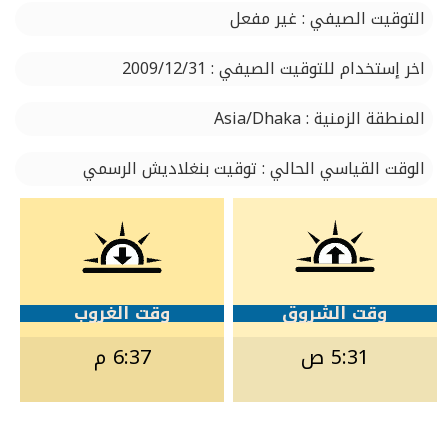
التوقيت الصيفي : غير مفعل
اخر إستخدام للتوقيت الصيفي : 2009/12/31
المنطقة الزمنية : Asia/Dhaka
الوقت القياسي الحالي : توقيت بنغلاديش الرسمي
وقت الشروق
وقت الغروب
5:31 ص
6:37 م