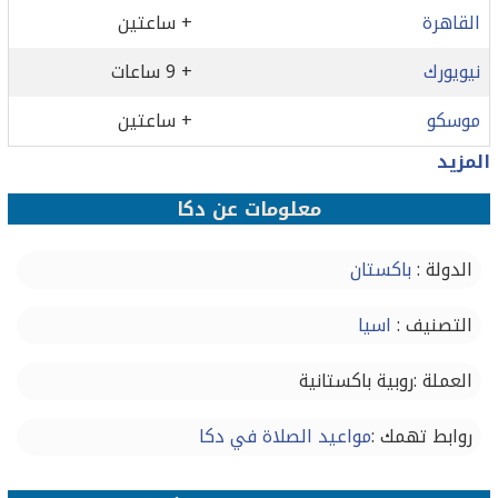
القاهرة
+ ساعتين
نيويورك
+ 9 ساعات
موسكو
+ ساعتين
المزيد
معلومات عن دكا
الدولة :
باكستان
التصنيف :
اسيا
العملة :روبية باكستانية
روابط تهمك :
مواعيد الصلاة في دكا