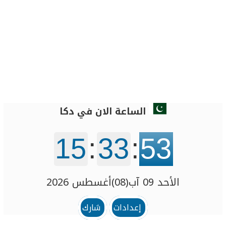
الساعة الان في دكا
15
:
33
:
53
الأحد 09 آب(08)أغسطس 2026
إعدادات
شارك