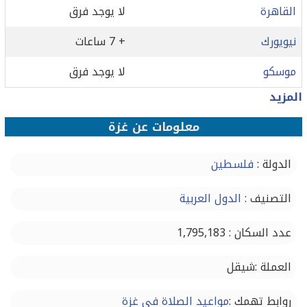
القاهرة
لا يوجد فرق
نيويورك
+ 7 ساعات
موسكو
لا يوجد فرق
المزيد
معلومات عن غزة
الدولة :
فلسطين
التصنيف :
الدول العربية
عدد السكان : 1,795,183
العملة :شيقل
روابط تهمك :
مواعيد الصلاة في غزة