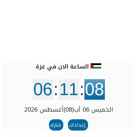
الساعة الان في غزة
06
:
11
:
08
الخميس 06 آب(08)أغسطس 2026
إعدادات
شارك