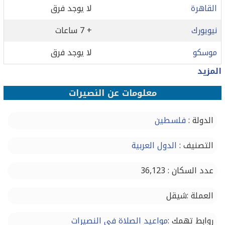
القاهرة
لا يوجد فرق
نيويورك
+ 7 ساعات
موسكو
لا يوجد فرق
المزيد
معلومات عن النصيرات
الدولة :
فلسطين
التصنيف :
الدول العربية
عدد السكان : 36,123
العملة :شيقل
روابط تهمك :
مواعيد الصلاة في النصيرات