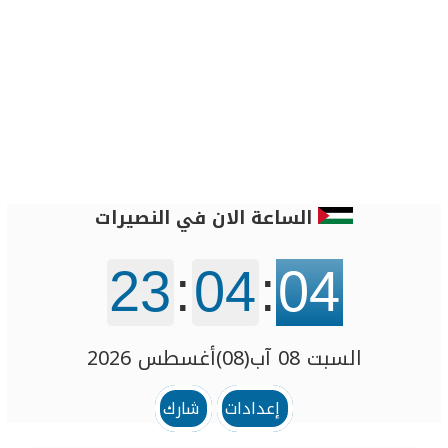
الساعة الان في النصيرات
23
:
04
:
04
السبت 08 آب(08)أغسطس 2026
إعدادات
شارك