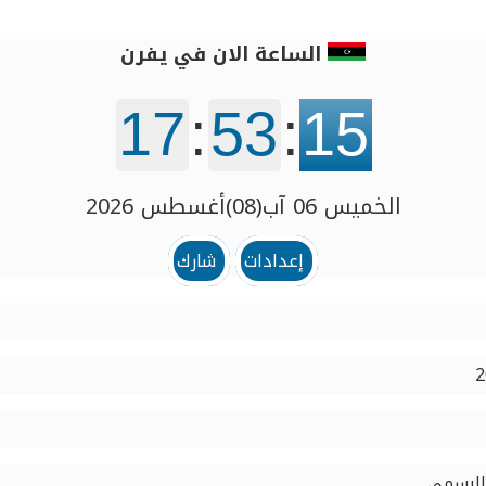
الساعة الان في يفرن
17
:
53
:
16
الخميس 06 آب(08)أغسطس 2026
إعدادات
شارك
 الرسمي