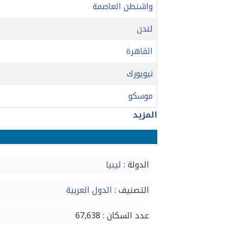
واشنطن العاصمة
لندن
القاهرة
نيويورك
موسكو
المزيد
الدولة :
ليبيا
التصنيف :
الدول العربية
عدد السكان : 67,638