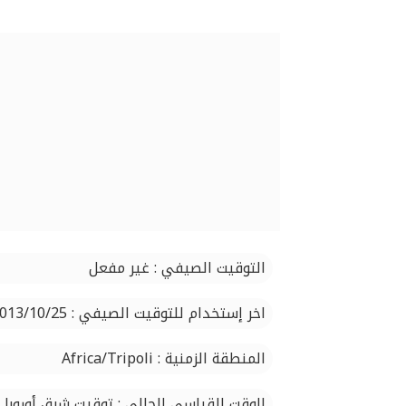
التوقيت الصيفي : غير مفعل
اخر إستخدام للتوقيت الصيفي : 2013/10/25
المنطقة الزمنية : Africa/Tripoli
الوقت القياسي الحالي : توقيت شرق أوروبا