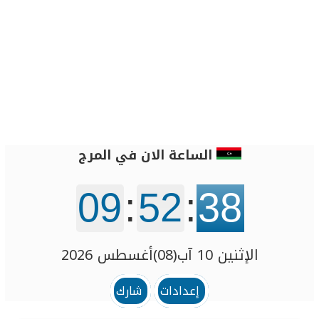
الساعة الان في المرج
09
:
52
:
38
الإثنين 10 آب(08)أغسطس 2026
إعدادات
شارك