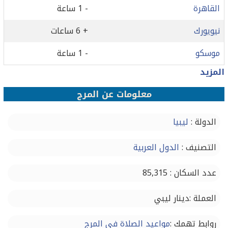
القاهرة
- 1 ساعة
نيويورك
+ 6 ساعات
موسكو
- 1 ساعة
المزيد
معلومات عن المرج
الدولة :
ليبيا
التصنيف :
الدول العربية
عدد السكان : 85,315
العملة :دينار ليبي
روابط تهمك :
مواعيد الصلاة في المرج