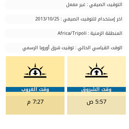
التوقيت الصيفي : غير مفعل
اخر إستخدام للتوقيت الصيفي : 2013/10/25
المنطقة الزمنية : Africa/Tripoli
الوقت القياسي الحالي : توقيت شرق أوروبا الرسمي
وقت الشروق
وقت الغروب
5:57 ص
7:27 م