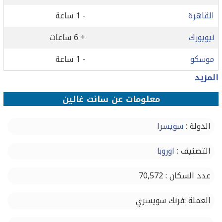
القاهرة
- 1 ساعة
نيويورك
+ 6 ساعات
موسكو
- 1 ساعة
المزيد
معلومات عن سانت غالين
الدولة :
سويسرا
التصنيف :
اوروبا
عدد السكان : 70,572
العملة :فرنك سويسري