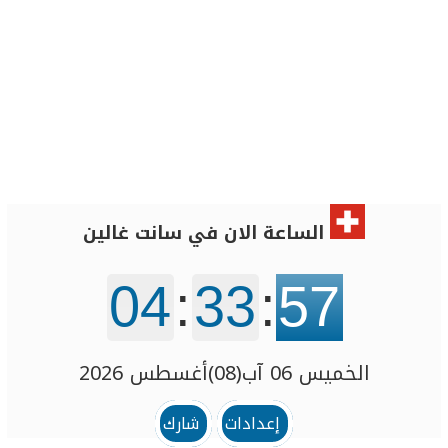
الساعة الان في سانت غالين
04
:
33
:
57
الخميس 06 آب(08)أغسطس 2026
إعدادات
شارك