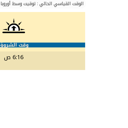
الوقت القياسي الحالي : توقيت وسط أوروبا
وقت الشروق
6:16 ص