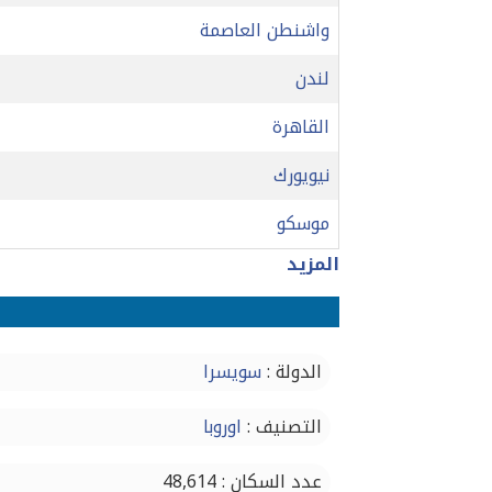
واشنطن العاصمة
لندن
القاهرة
نيويورك
موسكو
المزيد
الدولة :
سويسرا
التصنيف :
اوروبا
عدد السكان : 48,614